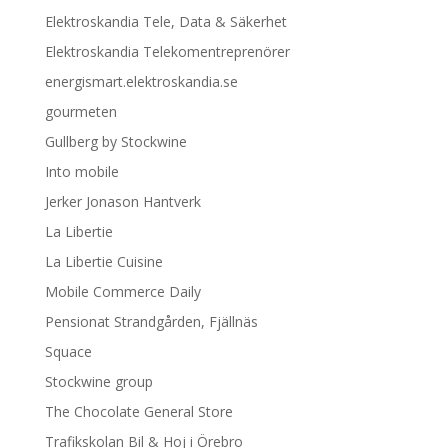
Elektroskandia Tele, Data & Säkerhet
Elektroskandia Telekomentreprenörer
energismart.elektroskandia.se
gourmeten
Gullberg by Stockwine
Into mobile
Jerker Jonason Hantverk
La Libertie
La Libertie Cuisine
Mobile Commerce Daily
Pensionat Strandgården, Fjällnäs
Squace
Stockwine group
The Chocolate General Store
Trafikskolan Bil & Hoj i Örebro