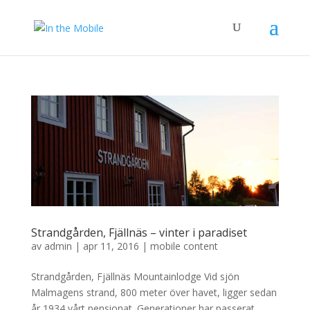
Strandgården, Fjällnäs – vinter i paradiset
av
admin
|
apr 11, 2016
|
mobile content
Strandgården, Fjällnäs Mountainlodge Vid sjön
Malmagens strand, 800 meter över havet, ligger sedan
år 1934 vårt pensionat. Generationer har passerat,