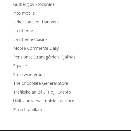
Gullberg by Stockwine
Into mobile
Jerker Jonason Hantverk
La Libertie
La Libertie Cuisine
Mobile Commerce Daily
Pensionat Strandgården, Fjällnäs
Squace
Stockwine group
The Chocolate General Store
Trafikskolan Bil & Hoj i Örebro
UMI – universal mobile interface
Ziton brandlarm