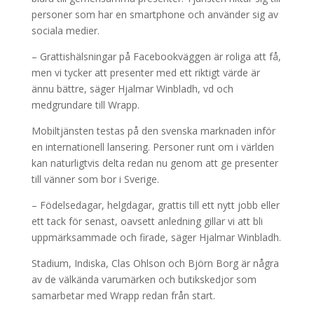
personer som har en smartphone och använder sig av
sociala medier.
– Grattishälsningar på Facebookväggen är roliga att få,
men vi tycker att presenter med ett riktigt värde är
ännu bättre, säger Hjalmar Winbladh, vd och
medgrundare till Wrapp.
Mobiltjänsten testas på den svenska marknaden inför
en internationell lansering. Personer runt om i världen
kan naturligtvis delta redan nu genom att ge presenter
till vänner som bor i Sverige.
– Födelsedagar, helgdagar, grattis till ett nytt jobb eller
ett tack för senast, oavsett anledning gillar vi att bli
uppmärksammade och firade, säger Hjalmar Winbladh.
Stadium, Indiska, Clas Ohlson och Björn Borg är några
av de välkända varumärken och butikskedjor som
samarbetar med Wrapp redan från start.