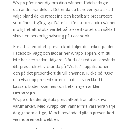
Wrapp påminner dig om dina vänners födelsedagar
och andra händelser. Det enda du behöver göra är att
välja bland de kostnadsfria och betalbara presentkort
som finns tillgängliga. Därefter får du och andra vänner
möjlighet att utöka värdet på presentkortet och såklart
skriva en personlig hälsning på Facebook.
För att ta emot ett presentkort följer du länken på din
Facebook-vägg och laddar ner Wrapp-appen, om du
inte har den sedan tidigare. När du är redo att använda
ditt presentkort klickar du på ”Wallet” i applikationen
och på det presentkort du vill använda. Klicka på ”Use”
och visa upp presentkortet och dess streckkod i
kassan, koden skannas och betalningen är klar.
Om Wrapp
Wrapp erbjuder digitala presentkort från attraktiva
varumärken. Med Wrapp kan vänner fira varandra varje
dag genom att ge, få och använda digitala presentkort
via mobilen och webben.