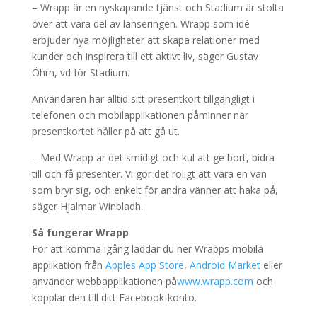
– Wrapp är en nyskapande tjänst och Stadium är stolta
över att vara del av lanseringen. Wrapp som idé
erbjuder nya möjligheter att skapa relationer med
kunder och inspirera till ett aktivt liv, säger Gustav
Öhrn, vd för Stadium.
Användaren har alltid sitt presentkort tillgängligt i
telefonen och mobilapplikationen påminner när
presentkortet håller på att gå ut.
– Med Wrapp är det smidigt och kul att ge bort, bidra
till och få presenter. Vi gör det roligt att vara en vän
som bryr sig, och enkelt för andra vänner att haka på,
säger Hjalmar Winbladh.
Så fungerar Wrapp
För att komma igång laddar du ner Wrapps mobila
applikation från
Apples App Store
,
Android Market
eller
använder webbapplikationen på
www.wrapp.com
och
kopplar den till ditt Facebook-konto.