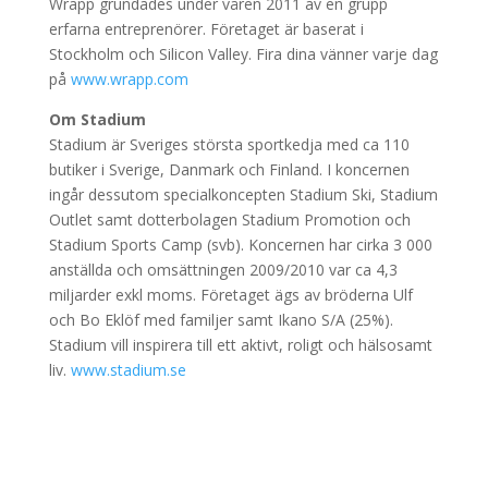
Wrapp grundades under våren 2011 av en grupp
erfarna entreprenörer. Företaget är baserat i
Stockholm och Silicon Valley. Fira dina vänner varje dag
på
www.wrapp.com
Om Stadium
Stadium är Sveriges största sportkedja med ca 110
butiker i Sverige, Danmark och Finland. I koncernen
ingår dessutom specialkoncepten Stadium Ski, Stadium
Outlet samt dotterbolagen Stadium Promotion och
Stadium Sports Camp (svb). Koncernen har cirka 3 000
anställda och omsättningen 2009/2010 var ca 4,3
miljarder exkl moms. Företaget ägs av bröderna Ulf
och Bo Eklöf med familjer samt Ikano S/A (25%).
Stadium vill inspirera till ett aktivt, roligt och hälsosamt
liv.
www.stadium.se