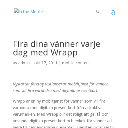
Fira dina vänner varje
dag med Wrapp
av
admin
|
okt 17, 2011
|
mobile content
Nystartat företag testlanserar mobiltjänst för vänner
som vill fira varandra med digitala presentkort.
Wrapp är en ny mobiltjänst för vänner som vill fira
varandra med digitala presentkort från attraktiva
varumärken. Med Wrapp blir det roligt att ge, få och
använda digitala presentkort och enkelt för vänner att
bidra till gemensamma presenter. Tjänsten riktar sig till