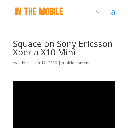
Squace on Sony Ericsson
Xperia X10 Mini
av
admin
|
jun 12, 2010
|
mobile content