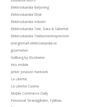
Edsbacka Bistro
Elektroskandia Belysning
Elektroskandia Elnät
Elektroskandia Industri
Elektroskandia Tele, Data & Säkerhet
Elektroskandia Telekomentreprenörer
energismart.elektroskandia.se
gourmeten
Gullberg by Stockwine
Into mobile
Jerker Jonason Hantverk
La Libertie
La Libertie Cuisine
Mobile Commerce Daily
Pensionat Strandgården, Fjällnäs