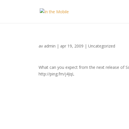
av
admin
|
apr 19, 2009
|
Uncategorized
What can you expect from the next release of 
http://ping.fm/j4JqL