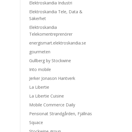
Elektroskandia Industri
Elektroskandia Tele, Data &
Säkerhet
Elektroskandia
Telekomentreprenörer
energismart.elektroskandia.se
gourmeten
Gullberg by Stockwine
Into mobile
Jerker Jonason Hantverk
La Libertie
La Libertie Cuisine
Mobile Commerce Daily
Pensionat Strandgården, Fjällnäs
Squace
Stockwine group