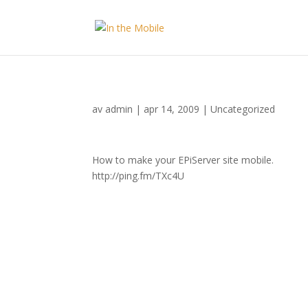
av
admin
|
apr 14, 2009
|
Uncategorized
How to make your EPiServer site mobile.
http://ping.fm/TXc4U