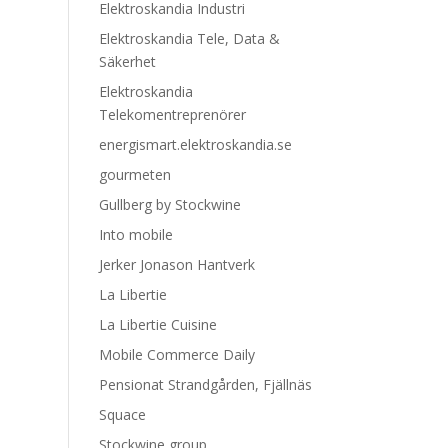
Elektroskandia Industri
Elektroskandia Tele, Data &
Säkerhet
Elektroskandia
Telekomentreprenörer
energismart.elektroskandia.se
gourmeten
Gullberg by Stockwine
Into mobile
Jerker Jonason Hantverk
La Libertie
La Libertie Cuisine
Mobile Commerce Daily
Pensionat Strandgården, Fjällnäs
Squace
Stockwine group